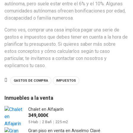
autónoma, pero suele estar entre el 6% y el 10%. Algunas
comunidades autónomas ofrecen bonificaciones por edad,
discapacidad o familia numerosa.
Como ves, comprar una casa implica pagar una serie de
gastos e impuestos que debes tener en cuenta a la hora de
planificar tu presupuesto. Si quieres saber más sobre
estos conceptos y cómo calcularlos según tu caso
particular, te invitamos a contactar con nosotros y
explicarnos tu caso.
GASTOS DE COMPRA
IMPUESTOS
Inmuebles a la venta
Chalet en Alfajarín
349,000€
5 Hab
|
2 Bañ
|
225 m2
Gran piso en venta en Anselmo Clavé