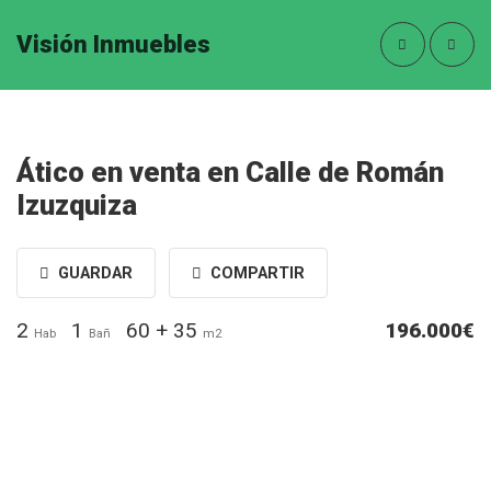
Visión Inmuebles
Ático en venta en Calle de Román
Izuzquiza
GUARDAR
COMPARTIR
2
1
60 + 35
196.000€
Hab
Bañ
m2