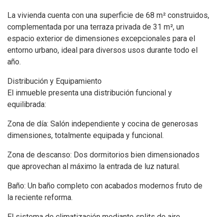
La vivienda cuenta con una superficie de 68 m² construidos,
complementada por una terraza privada de 31 m², un
espacio exterior de dimensiones excepcionales para el
entorno urbano, ideal para diversos usos durante todo el
año.
Distribución y Equipamiento
El inmueble presenta una distribución funcional y
equilibrada:
Zona de día: Salón independiente y cocina de generosas
dimensiones, totalmente equipada y funcional.
Zona de descanso: Dos dormitorios bien dimensionados
que aprovechan al máximo la entrada de luz natural.
Baño: Un baño completo con acabados modernos fruto de
la reciente reforma.
El sistema de climatización mediante splits de aire