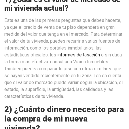
mi vivienda actual?
Esta es una de las primeras preguntas que debes hacerte,
ya que el precio de venta de tu piso dependerá en gran
medida del valor que tenga en el mercado. Para determinar
el valor de tu vivienda, puedes recurrir a varias fuentes de
información, como los portales inmobiliarios, las
estadísticas oficiales, los
informes de tasación
o sin duda
la forma más efectiva: consultar a Visión Inmuebles.
También puedes comparar tu piso con otros similares que
se hayan vendido recientemente en tu zona. Ten en cuenta
que el valor de mercado puede variar según la ubicación, el
estado, la superficie, la antigüedad, las calidades y las
características de tu vivienda.
2) ¿Cuánto dinero necesito para
la compra de mi nueva
vivienda?