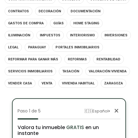
CONTRATOS
DECORACIÓN
DOCUMENTACIÓN
GASTOS DE COMPRA
GUÍAS
HOME STAGING
ILUMINACIÓN
IMPUESTOS
INTERIORISMO
INVERSIONES
LEGAL
PARAGUAY
PORTALES INMOBILIARIOS
REFORMAR PARA GANAR MÁS
REFORMAS
RENTABILIDAD
SERVICIOS INMOBILIARIOS
TASACIÓN
VALORACIÓN VIVIENDA
VENDER CASA
VENTA
VIVIENDA HABITUAL
ZARAGOZA
×
Paso 1 de 5
🇪🇸
Español
▾
Valora tu inmueble
GRATIS
en un
instante