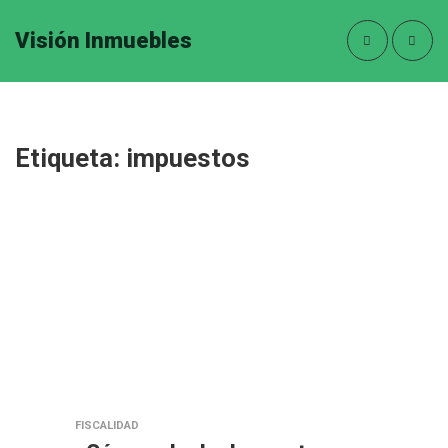
Visión Inmuebles
Etiqueta:
impuestos
FISCALIDAD