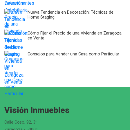
Nueva Tendencia en Decoración: Técnicas de
Home Staging
Cómo Fijar el Precio de una Vivienda en Zaragoza
en Venta
Consejos para Vender una Casa como Particular
Visión Inmuebles
Calle Coso, 92, 3º
Zaragoza - 50001