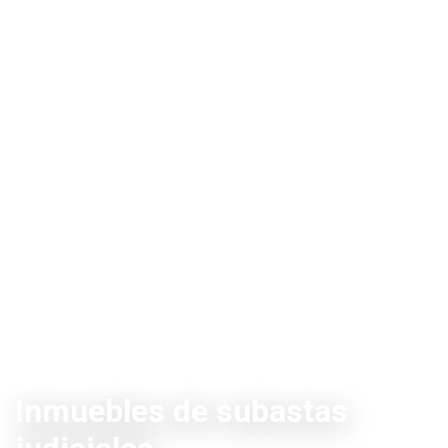
Visión Inmuebles
Inmuebles de subastas