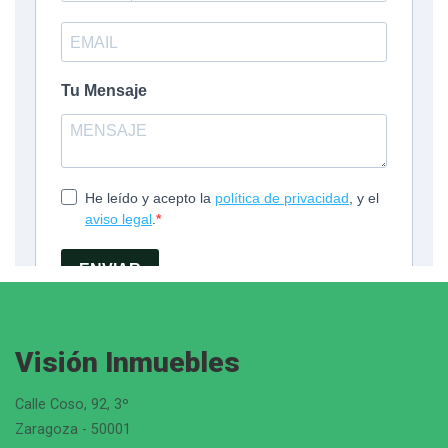
Visión Inmuebles
Calle Coso, 92, 3º
Zaragoza - 50001