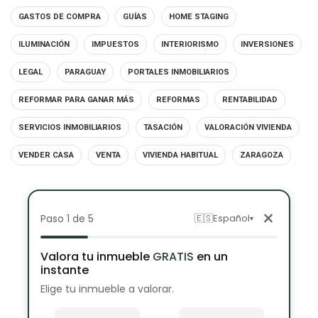
GASTOS DE COMPRA
GUÍAS
HOME STAGING
ILUMINACIÓN
IMPUESTOS
INTERIORISMO
INVERSIONES
LEGAL
PARAGUAY
PORTALES INMOBILIARIOS
REFORMAR PARA GANAR MÁS
REFORMAS
RENTABILIDAD
SERVICIOS INMOBILIARIOS
TASACIÓN
VALORACIÓN VIVIENDA
VENDER CASA
VENTA
VIVIENDA HABITUAL
ZARAGOZA
×
Paso 1 de 5
🇪🇸
Español
▾
Valora tu inmueble
GRATIS
en un
instante
Elige tu inmueble a valorar.