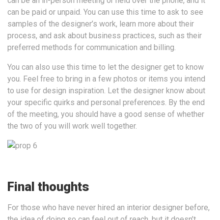
can be an in-person meeting or held over the phone, and it
can be paid or unpaid. You can use this time to ask to see
samples of the designer’s work, learn more about their
process, and ask about business practices, such as their
preferred methods for communication and billing.
You can also use this time to let the designer get to know
you. Feel free to bring in a few photos or items you intend
to use for design inspiration. Let the designer know about
your specific quirks and personal preferences. By the end
of the meeting, you should have a good sense of whether
the two of you will work well together.
Final thoughts
For those who have never hired an interior designer before,
the idea of doing so can feel out of reach, but it doesn’t