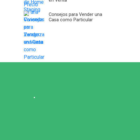
en Venta
Consejos para Vender una
Casa como Particular