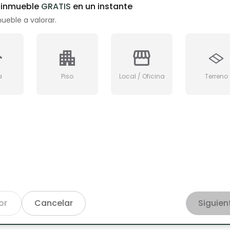
u inmueble
GRATIS
en un instante
mueble a valorar.
a
Piso
Local / Oficina
Terreno
or
Cancelar
Siguien