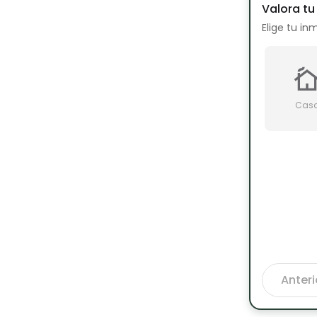
Valora t
Elige tu in
Cas
Anteri