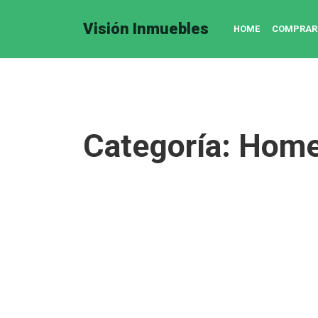
Visión Inmuebles
HOME
COMPRAR
Categoría:
Home