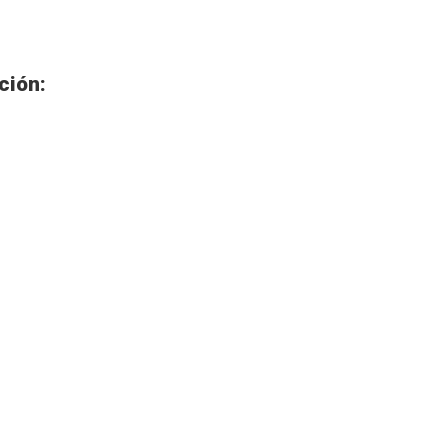
ción: