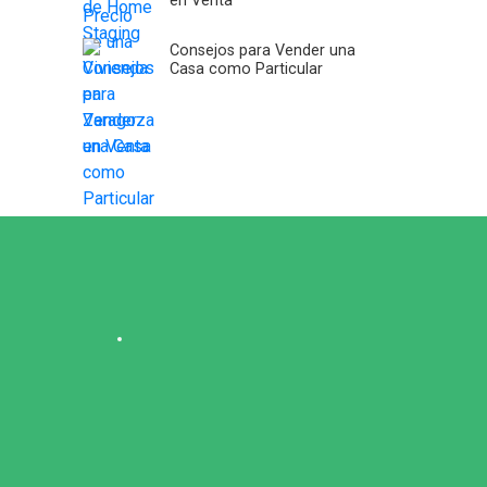
en Venta
Consejos para Vender una
Casa como Particular