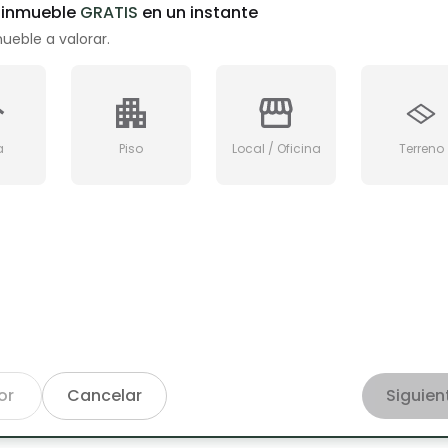
u inmueble
GRATIS
en un instante
mueble a valorar.
a
Piso
Local / Oficina
Terreno
or
Cancelar
Siguien