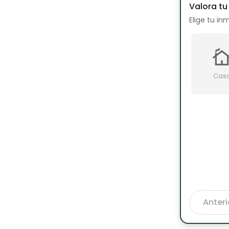
Valora t
Elige tu in
Cas
Anteri