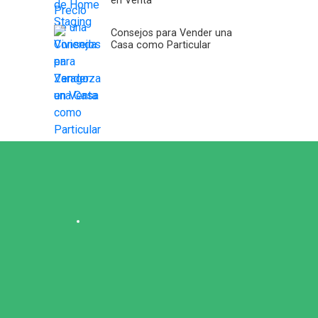
en Venta
Consejos para Vender una
Casa como Particular