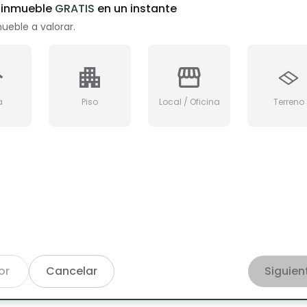
u inmueble
GRATIS
en un instante
mueble a valorar.
a
Piso
Local / Oficina
Terreno
or
Cancelar
Siguien