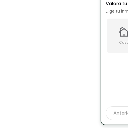
Valora t
Elige tu in
Cas
Anteri