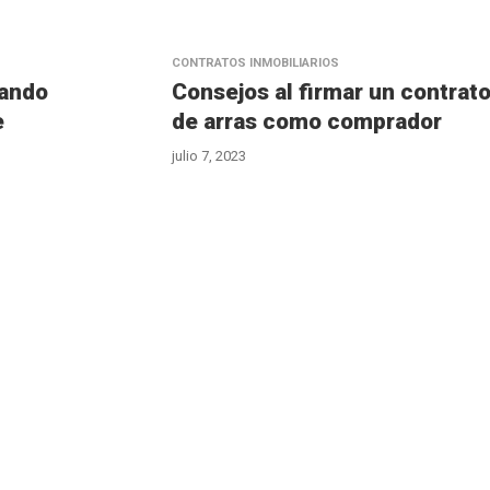
CONTRATOS INMOBILIARIOS
uando
Consejos al firmar un contrat
e
de arras como comprador
julio 7, 2023