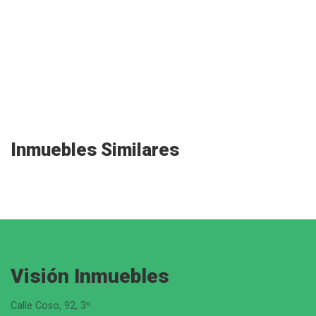
Inmuebles Similares
Visión Inmuebles
Calle Coso, 92, 3º