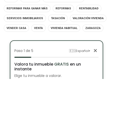
REFORMAR PARA GANAR MÁS
REFORMAS
RENTABILIDAD
SERVICIOS INMOBILIARIOS
TASACIÓN
VALORACIÓN VIVIENDA
VENDER CASA
VENTA
VIVIENDA HABITUAL
ZARAGOZA
×
Paso 1 de 5
🇪🇸
Español
▾
Valora tu inmueble
GRATIS
en un
instante
Elige tu inmueble a valorar.
Casa
Piso