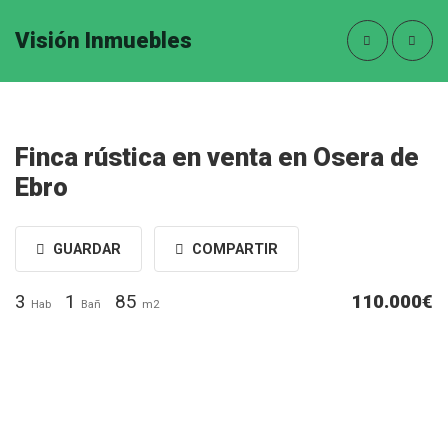
Visión Inmuebles
Finca rústica en venta en Osera de
Ebro
GUARDAR
COMPARTIR
3
1
85
110.000€
Hab
Bañ
m2