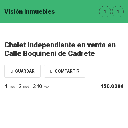
Visión Inmuebles
Chalet independiente en venta en
Calle Boquiñeni de Cadrete
GUARDAR
COMPARTIR
4
2
240
450.000€
Hab
Bañ
m2