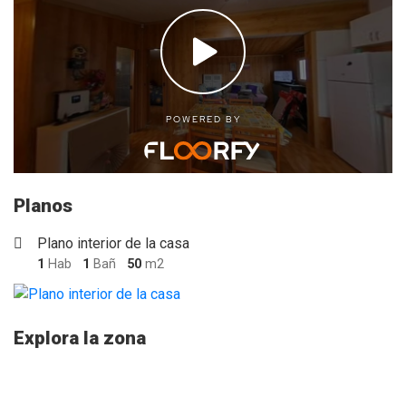
Planos
Plano interior de la casa
1
Hab
1
Bañ
50
m2
Explora la zona