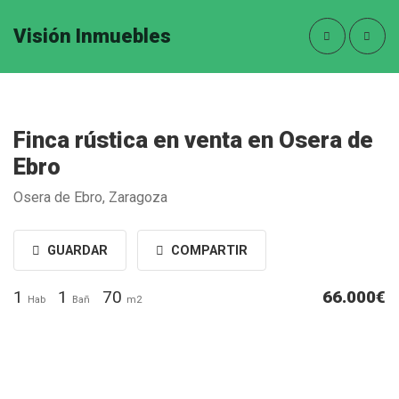
Visión Inmuebles
Finca rústica en venta en Osera de
Ebro
Osera de Ebro, Zaragoza
GUARDAR
COMPARTIR
1
1
70
66.000€
Hab
Bañ
m2