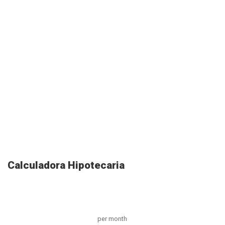
Calculadora Hipotecaria
per month