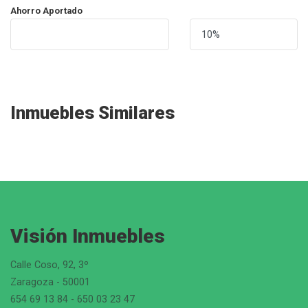
Ahorro Aportado
Inmuebles Similares
Visión Inmuebles
Calle Coso, 92, 3º
Zaragoza - 50001
654 69 13 84 - 650 03 23 47