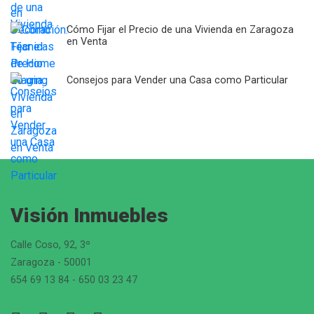
Cómo Fijar el Precio de una Vivienda en Zaragoza
en Venta
Consejos para Vender una Casa como Particular
Visión Inmuebles
Calle Coso, 92, 3º
Zaragoza - 50001
654 69 13 84 - 650 03 23 47