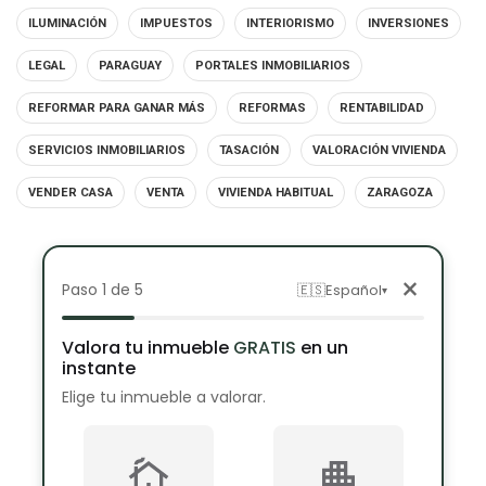
ILUMINACIÓN
IMPUESTOS
INTERIORISMO
INVERSIONES
LEGAL
PARAGUAY
PORTALES INMOBILIARIOS
REFORMAR PARA GANAR MÁS
REFORMAS
RENTABILIDAD
SERVICIOS INMOBILIARIOS
TASACIÓN
VALORACIÓN VIVIENDA
VENDER CASA
VENTA
VIVIENDA HABITUAL
ZARAGOZA
×
Paso 1 de 5
🇪🇸
Español
▾
Valora tu inmueble
GRATIS
en un
instante
Elige tu inmueble a valorar.