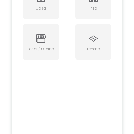
Casa
Piso
Local / Oficina
Terreno