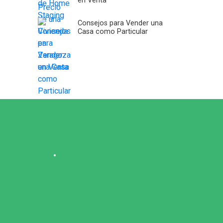
en Venta
Consejos para Vender una
Casa como Particular