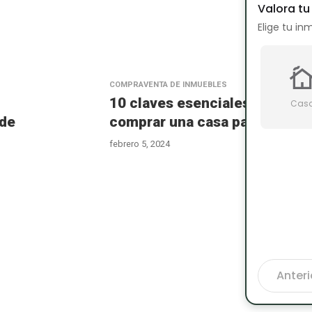
Valora t
Elige tu in
COMPRAVENTA DE INMUEBLES
10 claves esenciales para
Cas
 de
comprar una casa para reform
febrero 5, 2024
Anteri