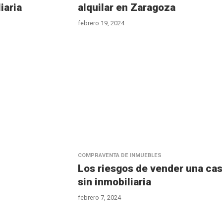
iaria
alquilar en Zaragoza
febrero 19, 2024
COMPRAVENTA DE INMUEBLES
Los riesgos de vender una ca
sin inmobiliaria
febrero 7, 2024